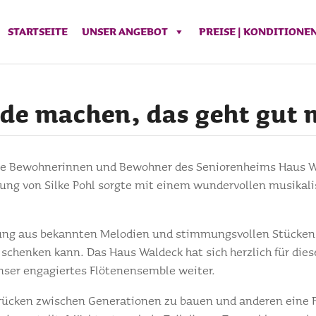
STARTSEITE
UNSER ANGEBOT
PREISE | KONDITIONE
e machen, das geht gut m
ie Bewohnerinnen und Bewohner des Seniorenheims Haus Wal
tung von Silke Pohl sorgte mit einem wundervollen musikal
ng aus bekannten Melodien und stimmungsvollen Stücken z
 schenken kann. Das Haus Waldeck hat sich herzlich für di
nser engagiertes Flötenensemble weiter.
, Brücken zwischen Generationen zu bauen und anderen eine