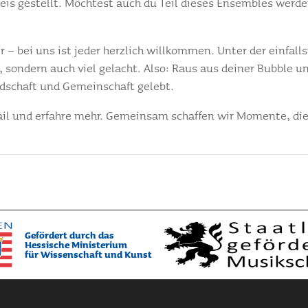
eis gestellt. Möchtest auch du Teil dieses Ensembles werd
r – bei uns ist jeder herzlich willkommen. Unter der einfal
, sondern auch viel gelacht. Also: Raus aus deiner Bubble un
ndschaft und Gemeinschaft gelebt.
ail und erfahre mehr. Gemeinsam schaffen wir Momente, die 
Gefördert durch das
Hessische Ministerium
für Wissenschaft und Kunst