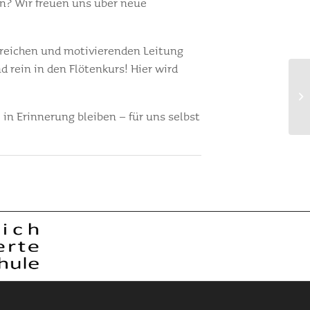
en? Wir freuen uns über neue
lsreichen und motivierenden Leitung
d rein in den Flötenkurs! Hier wird
in Erinnerung bleiben – für uns selbst