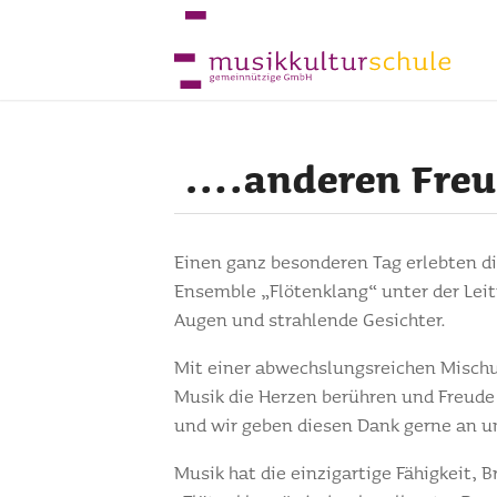
….anderen Freud
Einen ganz besonderen Tag erlebten d
Ensemble „Flötenklang“ unter der Lei
Augen und strahlende Gesichter.
Mit einer abwechslungsreichen Mischu
Musik die Herzen berühren und Freude
und wir geben diesen Dank gerne an u
Musik hat die einzigartige Fähigkeit