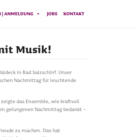
N | ANMELDUNG
JOBS
KONTAKT
it Musik!
deck in Bad Salzschlirf. Unser
ischen Nachmittag für leuchtende
eigte das Ensemble, wie kraftvoll
esen gelungenen Nachmittag bedankt –
 Freude zu machen. Das hat