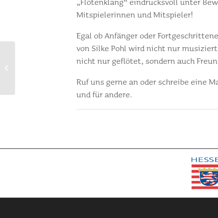
„Flötenklang“ eindrucksvoll unter Bew
Mitspielerinnen und Mitspieler!
Egal ob Anfänger oder Fortgeschrittene
von Silke Pohl wird nicht nur musiziert
nicht nur geflötet, sondern auch Freu
Unser Bläserensemble auf
dem Weihnachtsmarkt
Ruf uns gerne an oder schreibe eine M
und für andere.