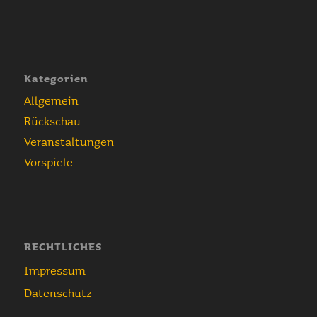
Kategorien
Allgemein
Rückschau
Veranstaltungen
Vorspiele
RECHTLICHES
Impressum
Datenschutz