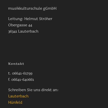
musikkulturschule gGmbH
Leitung: Helmut Ströher
Obergasse 44
36341 Lauterbach
Kontakt
t. 06641-61799
f. 06641-640661
Schreiben Sie uns direkt an:
Lauterbach
Hünfeld